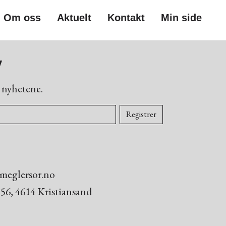
Om oss
Aktuelt
Kontakt
Min side
V
e nyhetene.
meglersor.no
56, 4614 Kristiansand