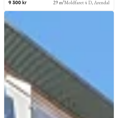
29 m²
Moldfaret 4 D, Arendal
9 300 kr