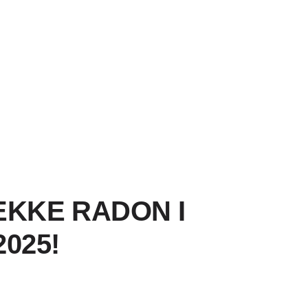
EKKE RADON I
2025!