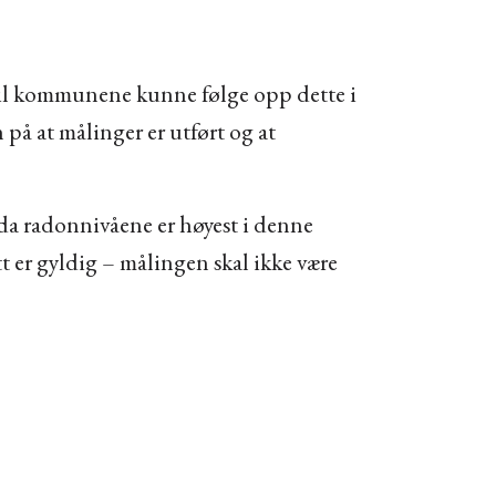
 vil kommunene kunne følge opp dette i
 på at målinger er utført og at
 da radonnivåene er høyest i denne
 er gyldig – målingen skal ikke være