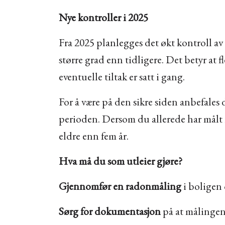
Nye kontroller i 2025
Fra 2025 planlegges det økt kontroll a
større grad enn tidligere. Det betyr at 
eventuelle tiltak er satt i gang.
For å være på den sikre siden anbefales
perioden. Dersom du allerede har målt 
eldre enn fem år.
Hva må du som utleier gjøre?
Gjennomfør en radonmåling
i boligen 
Sørg for dokumentasjon
på at målingen 