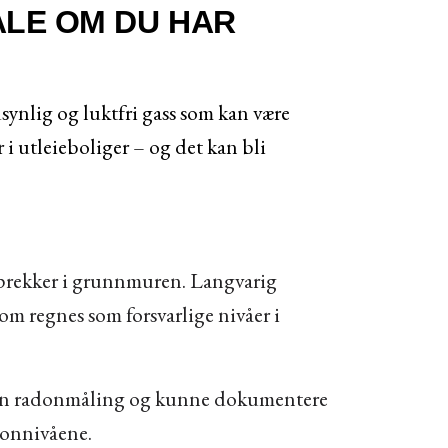
ALE OM DU HAR
synlig og luktfri gass som kan være
i utleieboliger – og det kan bli
sprekker i grunnmuren. Langvarig
om regnes som forsvarlige nivåer i
ørt en radonmåling og kunne dokumentere
adonnivåene.