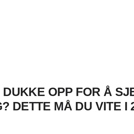
DUKKE OPP FOR Å SJ
? DETTE MÅ DU VITE I 