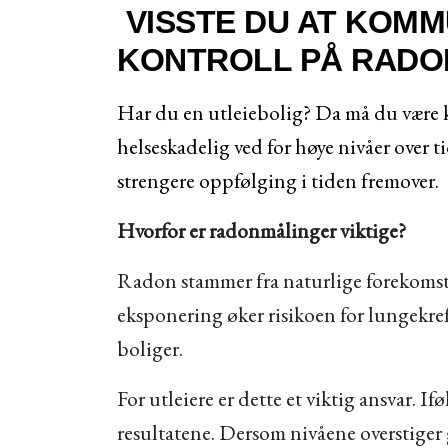
VISSTE DU AT KOM
KONTROLL PÅ RADON
Har du en utleiebolig? Da må du være kl
helseskadelig ved for høye nivåer over 
strengere oppfølging i tiden fremover.
Hvorfor er radonmålinger viktige?
Radon stammer fra naturlige forekomst
eksponering øker risikoen for lungekref
boliger.
For utleiere er dette et viktig ansvar.
resultatene. Dersom nivåene overstiger 