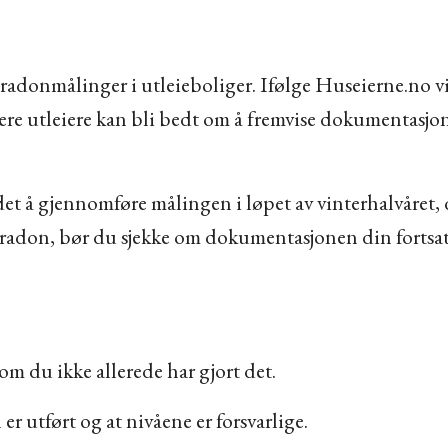
v radonmålinger i utleieboliger. Ifølge Huseierne.no
flere utleiere kan bli bedt om å fremvise dokumentasjon
 det å gjennomføre målingen i løpet av vinterhalvåret,
radon, bør du sjekke om dokumentasjonen din fortsatt
om du ikke allerede har gjort det.
er utført og at nivåene er forsvarlige.