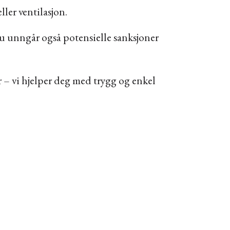
ller ventilasjon.
 du unngår også potensielle sanksjoner
 – vi hjelper deg med trygg og enkel