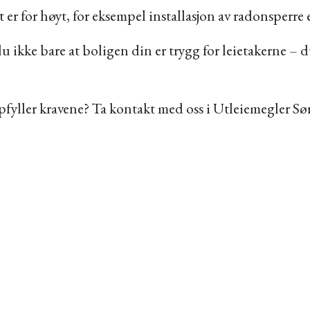
er for høyt, for eksempel installasjon av radonsperre e
du ikke bare at boligen din er trygg for leietakerne –
fyller kravene? Ta kontakt med oss i Utleiemegler Sør