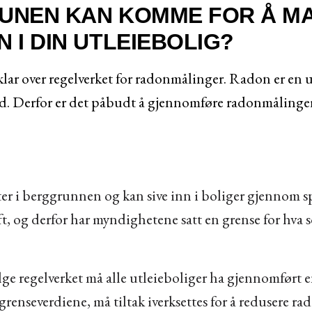
MUNEN KAN KOMME FOR Å M
 I DIN UTLEIEBOLIG?
ar over regelverket for radonmålinger. Radon er en u
tid. Derfor er det påbudt å gjennomføre radonmålinger 
er i berggrunnen og kan sive inn i boliger gjennom 
t, og derfor har myndighetene satt en grense for hva s
 Ifølge regelverket må alle utleieboliger ha gjennomf
grenseverdiene, må tiltak iverksettes for å redusere r