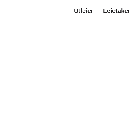
Utleier
Leietaker